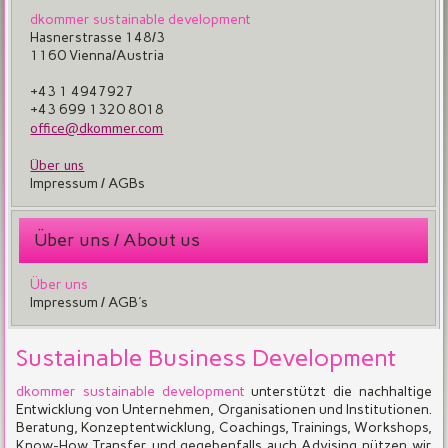
dkommer sustainable development
Hasnerstrasse 148/3
1160 Vienna/Austria
+43 1 4947927
+43 699 1320 8018
office@dkommer.com
Über uns
Impressum / AGBs
Über uns / About us
Über uns
Impressum / AGB's
Sustainable Business Development
dkommer sustainable development
unterstützt die nachhaltige
Entwicklung von Unternehmen, Organisationen und Institutionen.
Beratung, Konzeptentwicklung, Coachings, Trainings, Workshops,
Know-How Transfer und gegebenfalls auch Advising nützen wir